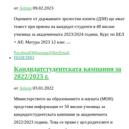
от
Admin
09.02.2023
Оценките от държавните зрелостни изпити (ДЗИ) ще имат
тежест при приема на кандидат-студенти в 48 висши
училища за академичната 2023/2024 гoдина. Курс по БЕЛ
+ АЕ: Матура 2023 12 клас …
Facebook
Whatsapp
Viber
Email
ПОЛЕЗНО
Кандидатстудентската кампания за
2022/2023 г.
от
Admin
03.01.2022
Министерството на образованието и науката (МОН)
представи информация от 50 висши училища за
кандидатстудентската кампания за академичната
2022/2023 година. Това се прави с цел родителите и