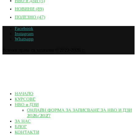
НВО и ДЗИ
(5)
НОВИНИ
(89)
ПОЛЕЗНО
(47)
Facebook
Instagram
Whatsapp
Всички права са запазени © 2022-2026 г.
НАЧАЛО
КУРСОВЕ
НВО и ДЗИ
ОНЛАЙН ФОРМА ЗА ЗАПИСВАНЕ ЗА НВО И ДЗИ
2026/2027
ЗА НАС
БЛОГ
КОНТАКТИ