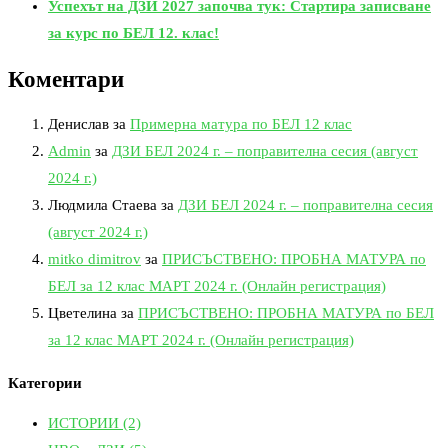
Успехът на ДЗИ 2027 започва тук: Стартира записване
за курс по БЕЛ 12. клас!
Коментари
Денислав
за
Примерна матура по БЕЛ 12 клас
Admin
за
ДЗИ БЕЛ 2024 г. – поправителна сесия (август
2024 г.)
Людмила Стаева
за
ДЗИ БЕЛ 2024 г. – поправителна сесия
(август 2024 г.)
mitko dimitrov
за
ПРИСЪСТВЕНО: ПРОБНА МАТУРА по
БЕЛ за 12 клас МАРТ 2024 г. (Онлайн регистрация)
Цветелина
за
ПРИСЪСТВЕНО: ПРОБНА МАТУРА по БЕЛ
за 12 клас МАРТ 2024 г. (Онлайн регистрация)
Категории
ИСТОРИИ
(2)