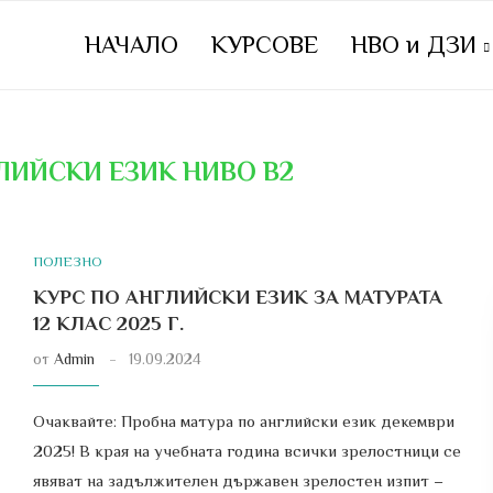
НАЧАЛО
КУРСОВЕ
НВО и ДЗИ
ЛИЙСКИ ЕЗИК НИВО В2
ПОЛЕЗНО
КУРС ПО АНГЛИЙСКИ ЕЗИК ЗА МАТУРАТА
12 КЛАС 2025 Г.
от
Admin
19.09.2024
Очаквайте: Пробна матура по английски език декември
2025! В края на учебната година всички зрелостници се
явяват на задължителен държавен зрелостен изпит –