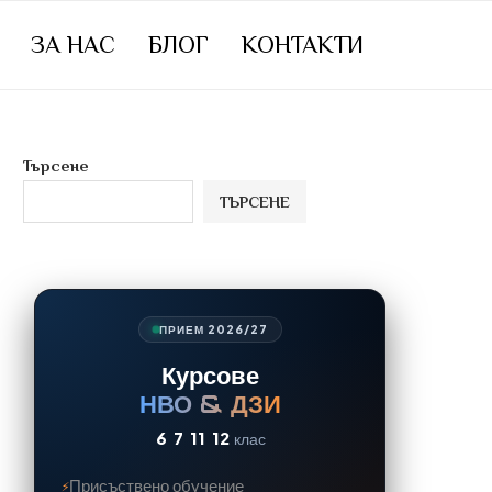
ЗА НАС
БЛОГ
КОНТАКТИ
Търсене
ТЪРСЕНЕ
ПРИЕМ 2026/27
Курсове
НВО & ДЗИ
6
7
11
12
клас
Присъствено обучение