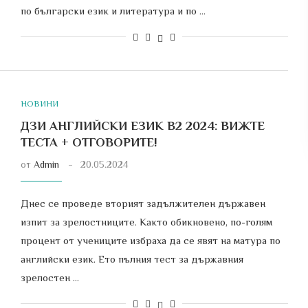
по български език и литература и по …
НОВИНИ
ДЗИ АНГЛИЙСКИ ЕЗИК В2 2024: ВИЖТЕ
ТЕСТА + ОТГОВОРИТЕ!
от
Admin
20.05.2024
Днес се проведе вторият задължителен държавен
изпит за зрелостниците. Както обикновено, по-голям
процент от учениците избраха да се явят на матура по
английски език. Ето пълния тест за държавния
зрелостен …