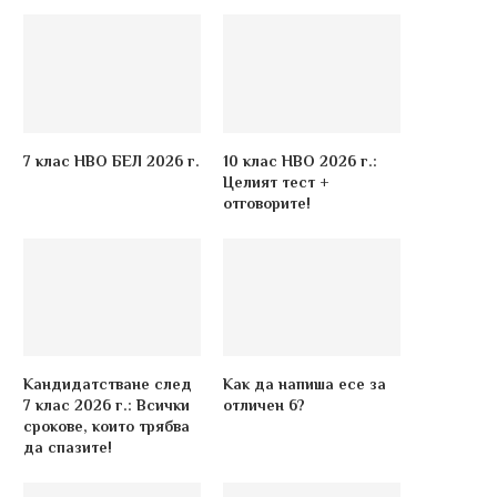
7 клас НВО БЕЛ 2026 г.
10 клас НВО 2026 г.:
Целият тест +
отговорите!
Кандидатстване след
Как да напиша есе за
7 клас 2026 г.: Всички
отличен 6?
срокове, които трябва
да спазите!