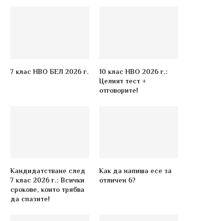
7 клас НВО БЕЛ 2026 г.
10 клас НВО 2026 г.:
Целият тест +
отговорите!
Кандидатстване след
Как да напиша есе за
7 клас 2026 г.: Всички
отличен 6?
срокове, които трябва
да спазите!