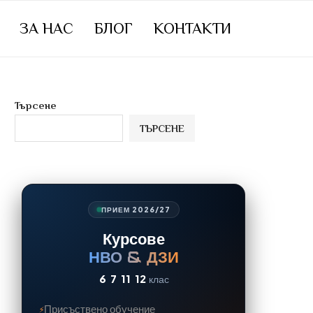
ЗА НАС
БЛОГ
КОНТАКТИ
Търсене
ТЪРСЕНЕ
ПРИЕМ 2026/27
Курсове
НВО & ДЗИ
6
7
11
12
клас
Присъствено обучение