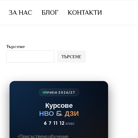
ЗА НАС
БЛОГ
КОНТАКТИ
Търсене
ТЪРСЕНЕ
ПРИЕМ 2026/27
Курсове
НВО & ДЗИ
6
7
11
12
клас
Присъствено обучение