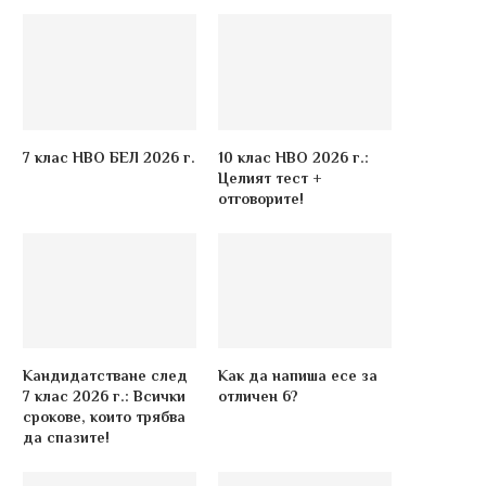
7 клас НВО БЕЛ 2026 г.
10 клас НВО 2026 г.:
Целият тест +
отговорите!
Кандидатстване след
Как да напиша есе за
7 клас 2026 г.: Всички
отличен 6?
срокове, които трябва
да спазите!