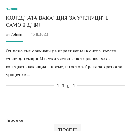
НОВИНИ
КОЛЕДНАТА ВАКАНЦИЯ ЗА УЧЕНИЦИТЕ –
САМО 2 ДНИ!
от
Admin
13.11.2022
От деца сме свикнали да играят навън в снега, когато
стане декември. И всеки ученик с нетърпение чака
коледната ваканция – време, в което забравя за кратка за
уроците и …
Търсене
ТЪРСЕНЕ