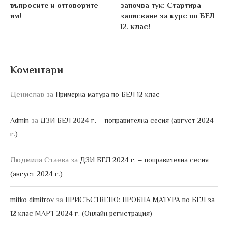
въпросите и отговорите
започва тук: Стартира
им!
записване за курс по БЕЛ
12. клас!
Коментари
Денислав
за
Примерна матура по БЕЛ 12 клас
за
Admin
ДЗИ БЕЛ 2024 г. – поправителна сесия (август 2024
г.)
Людмила Стаева
за
ДЗИ БЕЛ 2024 г. – поправителна сесия
(август 2024 г.)
за
mitko dimitrov
ПРИСЪСТВЕНО: ПРОБНА МАТУРА по БЕЛ за
12 клас МАРТ 2024 г. (Онлайн регистрация)