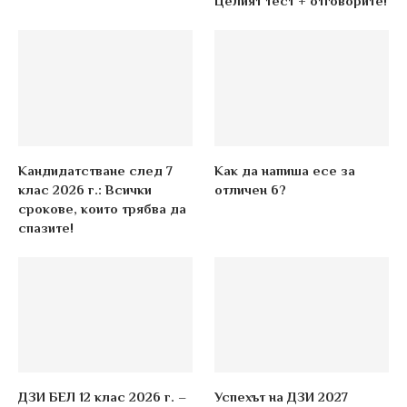
Целият тест + отговорите!
Кандидатстване след 7
Как да напиша есе за
клас 2026 г.: Всички
отличен 6?
срокове, които трябва да
спазите!
ДЗИ БЕЛ 12 клас 2026 г. –
Успехът на ДЗИ 2027