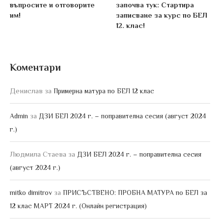
въпросите и отговорите
започва тук: Стартира
им!
записване за курс по БЕЛ
12. клас!
Коментари
Денислав
за
Примерна матура по БЕЛ 12 клас
за
Admin
ДЗИ БЕЛ 2024 г. – поправителна сесия (август 2024
г.)
Людмила Стаева
за
ДЗИ БЕЛ 2024 г. – поправителна сесия
(август 2024 г.)
за
mitko dimitrov
ПРИСЪСТВЕНО: ПРОБНА МАТУРА по БЕЛ за
12 клас МАРТ 2024 г. (Онлайн регистрация)