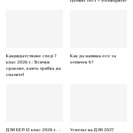
Целият тест + отговорите!
Кандидатстване след 7
Как да напиша есе за
клас 2026 г.: Всички
отличен 6?
срокове, които трябва да
спазите!
ДЗИ БЕЛ 12 клас 2026 г. –
Успехът на ДЗИ 2027