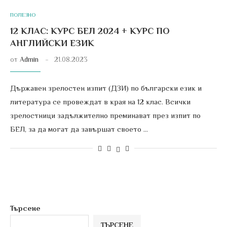
ПОЛЕЗНО
12 КЛАС: КУРС БЕЛ 2024 + КУРС ПО
АНГЛИЙСКИ ЕЗИК
от
Admin
21.08.2023
Държавен зрелостен изпит (ДЗИ) по български език и
литература се провеждат в края на 12 клас. Всички
зрелостници задължително преминават през изпит по
БЕЛ, за да могат да завършат своето …
Търсене
ТЪРСЕНЕ