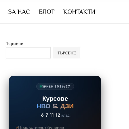
ЗА НАС
БЛОГ
КОНТАКТИ
Търсене
ТЪРСЕНЕ
ПРИЕМ 2026/27
Курсове
НВО & ДЗИ
6
7
11
12
клас
Присъствено обучение