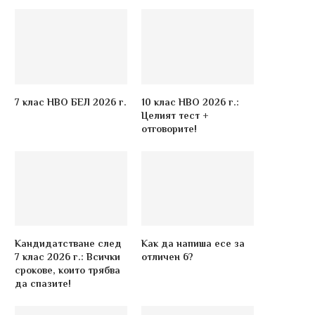
7 клас НВО БЕЛ 2026 г.
10 клас НВО 2026 г.:
Целият тест +
отговорите!
Кандидатстване след
Как да напиша есе за
7 клас 2026 г.: Всички
отличен 6?
срокове, които трябва
да спазите!