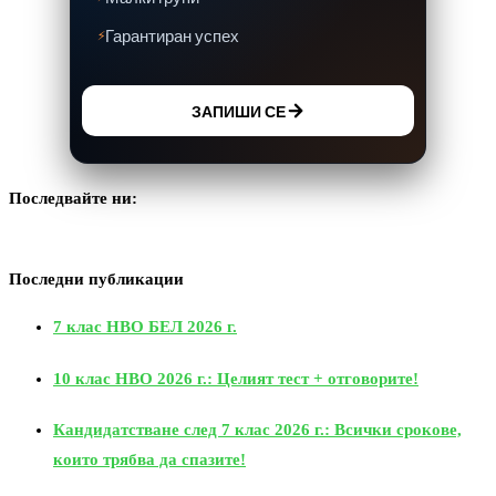
Гарантиран успех
ЗАПИШИ СЕ
Последвайте ни:
Последни публикации
7 клас НВО БЕЛ 2026 г.
10 клас НВО 2026 г.: Целият тест + отговорите!
Кандидатстване след 7 клас 2026 г.: Всички срокове,
които трябва да спазите!