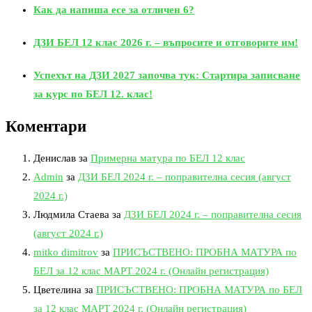
Как да напиша есе за отличен 6?
ДЗИ БЕЛ 12 клас 2026 г. – въпросите и отговорите им!
Успехът на ДЗИ 2027 започва тук: Стартира записване
за курс по БЕЛ 12. клас!
Коментари
Денислав
за
Примерна матура по БЕЛ 12 клас
Admin
за
ДЗИ БЕЛ 2024 г. – поправителна сесия (август
2024 г.)
Людмила Стаева
за
ДЗИ БЕЛ 2024 г. – поправителна сесия
(август 2024 г.)
mitko dimitrov
за
ПРИСЪСТВЕНО: ПРОБНА МАТУРА по
БЕЛ за 12 клас МАРТ 2024 г. (Онлайн регистрация)
Цветелина
за
ПРИСЪСТВЕНО: ПРОБНА МАТУРА по БЕЛ
за 12 клас МАРТ 2024 г. (Онлайн регистрация)