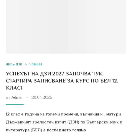
НВО и ДЗИ
НОВИНИ
УСПЕХЪТ НА ДЗИ 2027 ЗАПОЧВА ТУК:
СТАРТИРА ЗАПИСВАНЕ ЗА КУРС ПО БЕЛ 12.
КЛАС!
от
Admin
20.04.2026
12 клас е година на големи промени, вълнения и… матури.
Държавният зрелостен изпит (ДЗИ) по Български език и
литература (БЕЛ) е последното голямо