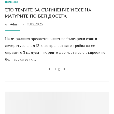
ПОЛЕЗНО
ЕТО ТЕМИТЕ ЗА СЪЧИНЕНИЕ И ЕСЕ НА
МАТУРИТЕ ПО БЕЛ ДОСЕГА
от
Admin
11.03.2025
На държавния зрелостен изпит по български език и
литература след 12 клас зрелостните трябва да се
справят с 3 модула – първите две части са с въпроси по
български език …