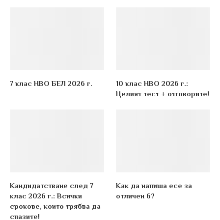
7 клас НВО БЕЛ 2026 г.
10 клас НВО 2026 г.:
Целият тест + отговорите!
Кандидатстване след 7
Как да напиша есе за
клас 2026 г.: Всички
отличен 6?
срокове, които трябва да
спазите!