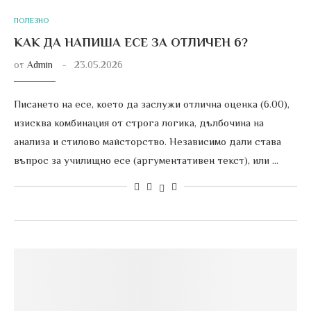
ПОЛЕЗНО
КАК ДА НАПИША ЕСЕ ЗА ОТЛИЧЕН 6?
от
Admin
23.05.2026
Писането на есе, което да заслужи отлична оценка (6.00),
изисква комбинация от строга логика, дълбочина на
анализа и стилово майсторство. Независимо дали става
въпрос за училищно есе (аргументативен текст), или …