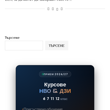
Търсене
ТЪРСЕНЕ
ПРИЕМ 2026/27
Курсове
НВО & ДЗИ
6
7
11
12
клас
Присъствено обучение