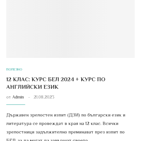
ПОЛЕЗНО
12 КЛАС: КУРС БЕЛ 2024 + КУРС ПО
АНГЛИЙСКИ ЕЗИК
от
Admin
21.08.2023
Държавен зрелостен изпит (ДЗИ) по български език и
литература се провеждат в края на 12 клас. Всички
зрелостници задължително преминават през изпит по
БЕЛ, за да могат да завършат своето …