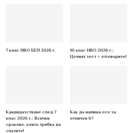
7 клас НВО БЕЛ 2026 г.
10 клас НВО 2026 г.:
Целият тест + отговорите!
Кандидатстване след 7
Как да напиша есе за
клас 2026 г.: Всички
отличен 6?
срокове, които трябва да
спазите!