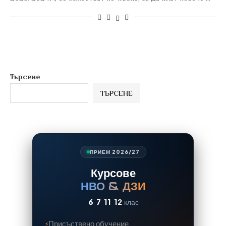
Търсене
ТЪРСЕНЕ
ПРИЕМ 2026/27
Курсове
НВО & ДЗИ
6
7
11
12
клас
Присъствено обучение