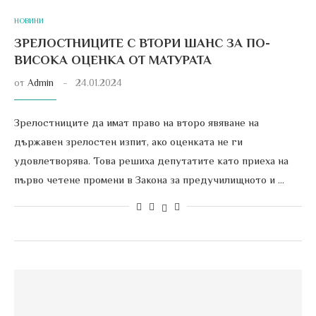
НОВИНИ
ЗРЕЛОСТНИЦИТЕ С ВТОРИ ШАНС ЗА ПО-
ВИСОКА ОЦЕНКА ОТ МАТУРАТА
от
Admin
24.01.2024
Зрелостниците да имат право на второ явяване на
държавен зрелостен изпит, ако оценката не ги
удовлетворява. Това решиха депутатите като приеха на
първо четене промени в Закона за предучилищното и …