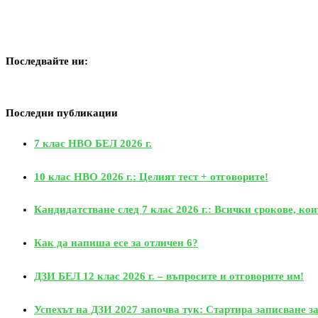
Последвайте ни:
Последни публикации
7 клас НВО БЕЛ 2026 г.
10 клас НВО 2026 г.: Целият тест + отговорите!
Кандидатстване след 7 клас 2026 г.: Всички срокове, кои
Как да напиша есе за отличен 6?
ДЗИ БЕЛ 12 клас 2026 г. – въпросите и отговорите им!
Успехът на ДЗИ 2027 започва тук: Стартира записване за