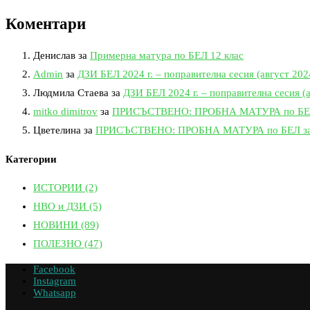
Коментари
Денислав
за
Примерна матура по БЕЛ 12 клас
Admin
за
ДЗИ БЕЛ 2024 г. – поправителна сесия (август 2024
Людмила Стаева
за
ДЗИ БЕЛ 2024 г. – поправителна сесия (а
mitko dimitrov
за
ПРИСЪСТВЕНО: ПРОБНА МАТУРА по БЕЛ за
Цветелина
за
ПРИСЪСТВЕНО: ПРОБНА МАТУРА по БЕЛ за 12
Категории
ИСТОРИИ
(2)
НВО и ДЗИ
(5)
НОВИНИ
(89)
ПОЛЕЗНО
(47)
Facebook
Instagram
Whatsapp