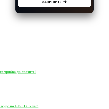
ЗАПИШИ СЕ
то трябва да спазите!
 курс по БЕЛ 12. клас!