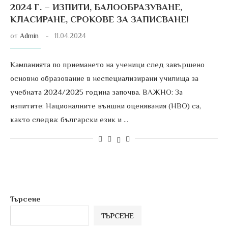
2024 Г. – ИЗПИТИ, БАЛООБРАЗУВАНЕ,
КЛАСИРАНЕ, СРОКОВЕ ЗА ЗАПИСВАНЕ!
от
Admin
11.04.2024
Кампанията по приемането на ученици след завършено
основно образование в неспециализирани училища за
учебната 2024/2025 година започва. ВАЖНО: За
изпитите: Националните външни оценявания (НВО) са,
както следва: български език и …
Търсене
ТЪРСЕНЕ