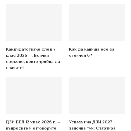
Кандидатстване след 7
Как да напиша есе за
клас 2026 г.: Всички
отличен 6?
срокове, които трябва да
спазите!
ДЗИ БЕЛ 12 клас 2026 г. –
Успехът на ДЗИ 2027
въпросите и отговорите
започва тук: Стартира