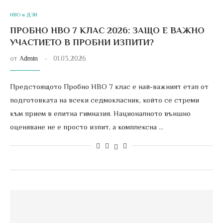
НВО и ДЗИ
ПРОБНО НВО 7 КЛАС 2026: ЗАЩО Е ВАЖНО
УЧАСТИЕТО В ПРОБНИ ИЗПИТИ?
от
Admin
01.03.2026
Предстоящото Пробно НВО 7 клас е най-важният етап от
подготовката на всеки седмокласник, който се стреми
към прием в елитна гимназия. Националното външно
оценяване не е просто изпит, а комплексна …