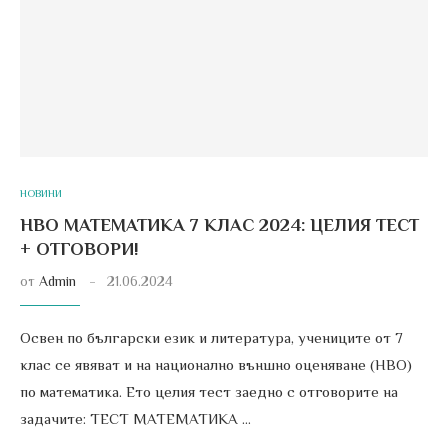
НОВИНИ
НВО МАТЕМАТИКА 7 КЛАС 2024: ЦЕЛИЯ ТЕСТ
+ ОТГОВОРИ!
от
Admin
21.06.2024
Освен по български език и литература, учениците от 7
клас се явяват и на национално външно оценяване (НВО)
по математика. Ето целия тест заедно с отговорите на
задачите: ТЕСТ МАТЕМАТИКА …