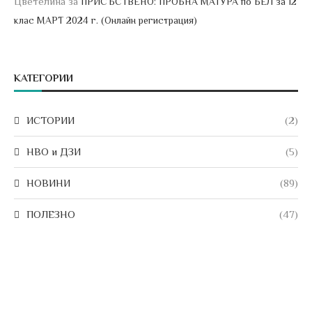
Цветелина
за
ПРИСЪСТВЕНО: ПРОБНА МАТУРА по БЕЛ за 12
клас МАРТ 2024 г. (Онлайн регистрация)
КАТЕГОРИИ
ИСТОРИИ
(2)
НВО и ДЗИ
(5)
НОВИНИ
(89)
ПОЛЕЗНО
(47)