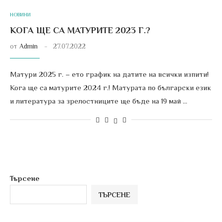
НОВИНИ
КОГА ЩЕ СА МАТУРИТЕ 2023 Г.?
от
Admin
27.07.2022
Матури 2025 г. – ето график на датите на всички изпити!
Кога ще са матурите 2024 г.! Матурата по български език
и литература за зрелостниците ще бъде на 19 май …
Търсене
ТЪРСЕНЕ