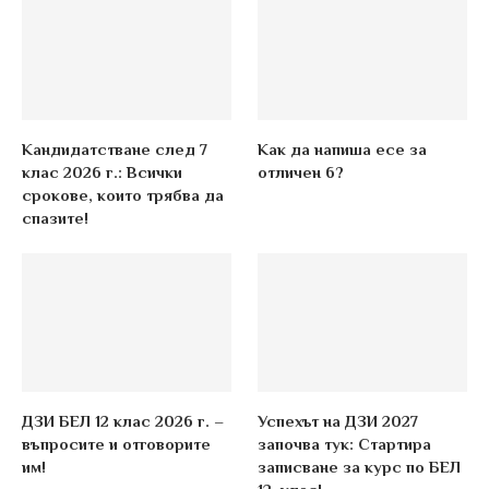
Кандидатстване след 7
Как да напиша есе за
клас 2026 г.: Всички
отличен 6?
срокове, които трябва да
спазите!
ДЗИ БЕЛ 12 клас 2026 г. –
Успехът на ДЗИ 2027
въпросите и отговорите
започва тук: Стартира
им!
записване за курс по БЕЛ