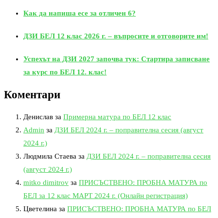
Как да напиша есе за отличен 6?
ДЗИ БЕЛ 12 клас 2026 г. – въпросите и отговорите им!
Успехът на ДЗИ 2027 започва тук: Стартира записване
за курс по БЕЛ 12. клас!
Коментари
Денислав
за
Примерна матура по БЕЛ 12 клас
Admin
за
ДЗИ БЕЛ 2024 г. – поправителна сесия (август
2024 г.)
Людмила Стаева
за
ДЗИ БЕЛ 2024 г. – поправителна сесия
(август 2024 г.)
mitko dimitrov
за
ПРИСЪСТВЕНО: ПРОБНА МАТУРА по
БЕЛ за 12 клас МАРТ 2024 г. (Онлайн регистрация)
Цветелина
за
ПРИСЪСТВЕНО: ПРОБНА МАТУРА по БЕЛ