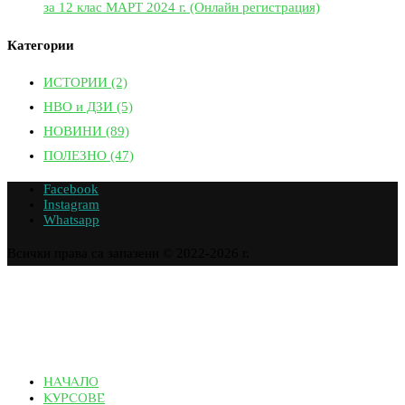
за 12 клас МАРТ 2024 г. (Онлайн регистрация)
Категории
ИСТОРИИ
(2)
НВО и ДЗИ
(5)
НОВИНИ
(89)
ПОЛЕЗНО
(47)
Facebook
Instagram
Whatsapp
Всички права са запазени © 2022-2026 г.
НАЧАЛО
КУРСОВЕ