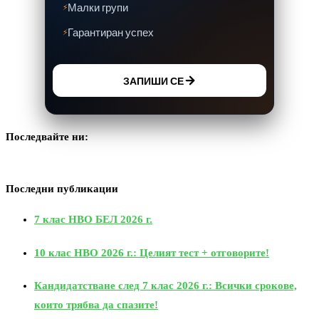
Малки групи
Гарантиран успех
ЗАПИШИ СЕ
Последвайте ни:
Последни публикации
7 клас НВО БЕЛ 2026 г.
10 клас НВО 2026 г.: Целият тест + отговорите!
Кандидатстване след 7 клас 2026 г.: Всички срокове,
които трябва да спазите!