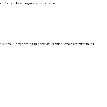
а 12 клас. Тази година изпитът е по …
стниците ще трябва да наблегнат на учебното съдържание от