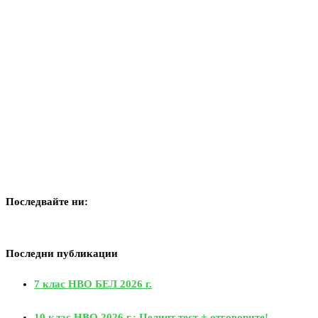
Последвайте ни:
Последни публикации
7 клас НВО БЕЛ 2026 г.
10 клас НВО 2026 г.: Целият тест + отговорите!