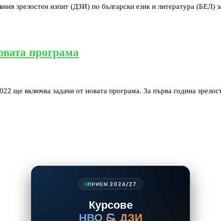
вния зрелостен изпит (ДЗИ) по български език и литература (БЕЛ) з
овата програма
2022 ще включва задачи от новата програма. За първа година зрело
ПРИЕМ 2026/27
Курсове
НВО & ДЗИ