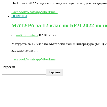
На 18 май 2022 г. ще се проведе матура по модела на държа
Facebook
Whatsapp
Viber
Email
НОВИНИ
МАТУРА за 12 клас по БЕЛ 2022 по н
от
mitko dimitrov
02.01.2022
Матурата за 12 клас по български език и литература (БЕЛ) 
задължителни …
Facebook
Whatsapp
Viber
Email
Търсене
Търсене