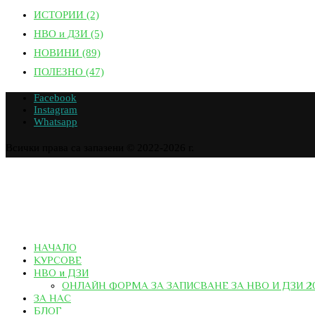
ИСТОРИИ
(2)
НВО и ДЗИ
(5)
НОВИНИ
(89)
ПОЛЕЗНО
(47)
Facebook
Instagram
Whatsapp
Всички права са запазени © 2022-2026 г.
НАЧАЛО
КУРСОВЕ
НВО и ДЗИ
ОНЛАЙН ФОРМА ЗА ЗАПИСВАНЕ ЗА НВО И ДЗИ 2
ЗА НАС
БЛОГ