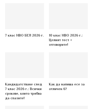
7 клас НВО БЕЛ 2026 г.
10 клас НВО 2026 г.:
Целият тест +
отговорите!
Кандидатстване след
Как да напиша есе за
7 клас 2026 г.: Всички
отличен 6?
срокове, които трябва
да спазите!