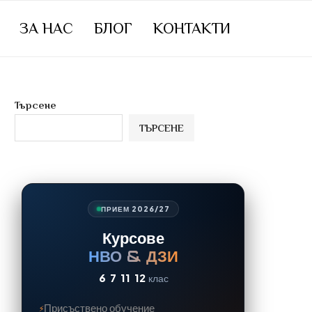
ЗА НАС
БЛОГ
КОНТАКТИ
Търсене
ТЪРСЕНЕ
ПРИЕМ 2026/27
Курсове
НВО & ДЗИ
6
7
11
12
клас
Присъствено обучение