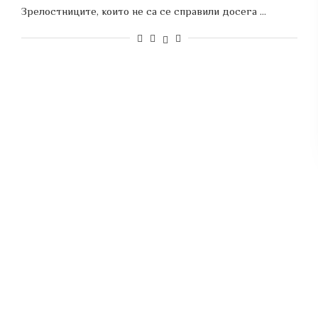
Зрелостниците, които не са се справили досега …