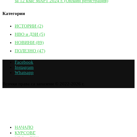
за 12 клас МАРТ 2024 г. (Онлайн регистрация)
Категории
ИСТОРИИ
(2)
НВО и ДЗИ
(5)
НОВИНИ
(89)
ПОЛЕЗНО
(47)
Facebook
Instagram
Whatsapp
Всички права са запазени © 2022-2026 г.
НАЧАЛО
КУРСОВЕ