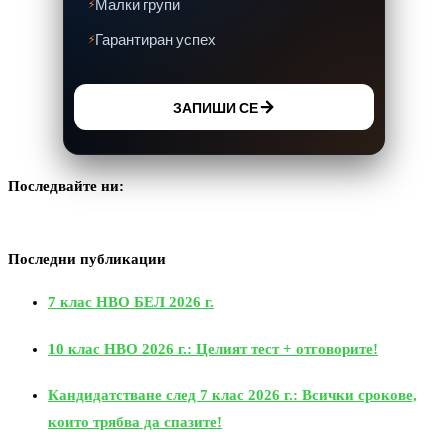
Малки групи
Гарантиран успех
ЗАПИШИ СЕ
Последвайте ни:
Последни публикации
7 клас НВО БЕЛ 2026 г.
10 клас НВО 2026 г.: Целият тест + отговорите!
Кандидатстване след 7 клас 2026 г.: Всички срокове,
които трябва да спазите!