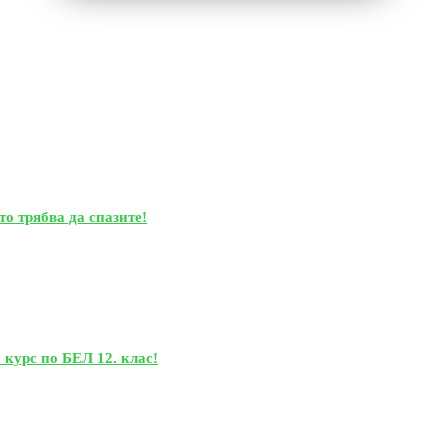
то трябва да спазите!
 курс по БЕЛ 12. клас!