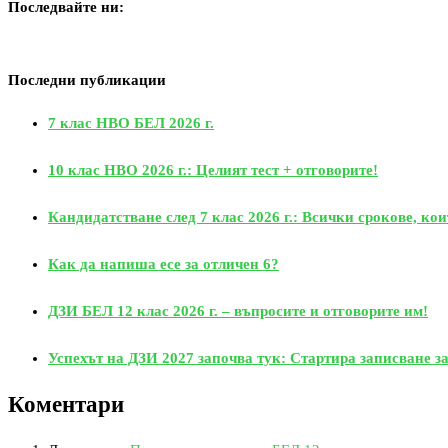
Последвайте ни:
Последни публикации
7 клас НВО БЕЛ 2026 г.
10 клас НВО 2026 г.: Целият тест + отговорите!
Кандидатстване след 7 клас 2026 г.: Всички срокове, кои
Как да напиша есе за отличен 6?
ДЗИ БЕЛ 12 клас 2026 г. – въпросите и отговорите им!
Успехът на ДЗИ 2027 започва тук: Стартира записване за
Коментари