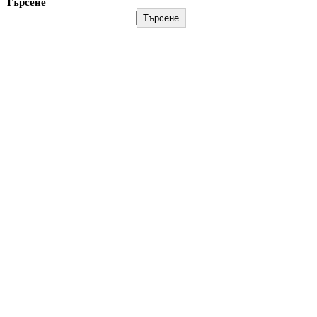
Търсене
Търсене