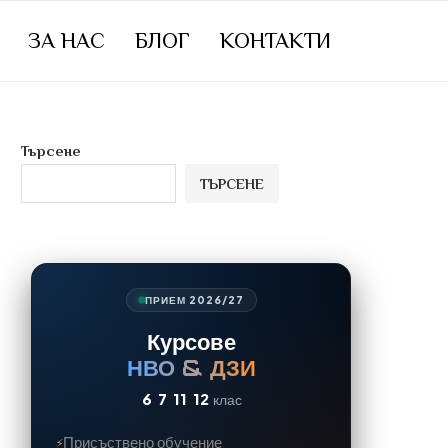
ЗА НАС
БЛОГ
КОНТАКТИ
Търсене
ТЪРСЕНЕ
ПРИЕМ 2026/27
Курсове
НВО & ДЗИ
6
7
11
12
клас
Присъствено обучение