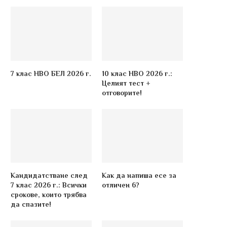
7 клас НВО БЕЛ 2026 г.
10 клас НВО 2026 г.:
Целият тест +
отговорите!
Кандидатстване след
Как да напиша есе за
7 клас 2026 г.: Всички
отличен 6?
срокове, които трябва
да спазите!