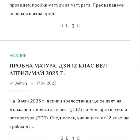
проведем пробни матури за матурата. Пресъздаваме
реална изпитна среда, …
НОВИНИ
ПРОБНА МАТУРА: ДЗИ 12 КЛАС БЕЛ –
АПРИЛ/МАЙ 2023 Г.
от
Admin
17.04.2023
На 19 май 2023 г. всички зрелостници ще се явят на
държавен зрелостен изпит (ДЗИ) по български език и
литература (БЕЛ). След месец учениците от 12 клас ще
трябва да …