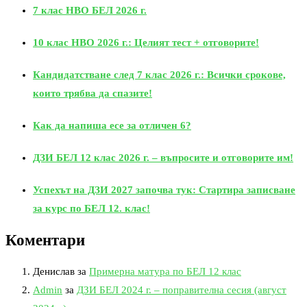
7 клас НВО БЕЛ 2026 г.
10 клас НВО 2026 г.: Целият тест + отговорите!
Кандидатстване след 7 клас 2026 г.: Всички срокове,
които трябва да спазите!
Как да напиша есе за отличен 6?
ДЗИ БЕЛ 12 клас 2026 г. – въпросите и отговорите им!
Успехът на ДЗИ 2027 започва тук: Стартира записване
за курс по БЕЛ 12. клас!
Коментари
Денислав
за
Примерна матура по БЕЛ 12 клас
Admin
за
ДЗИ БЕЛ 2024 г. – поправителна сесия (август