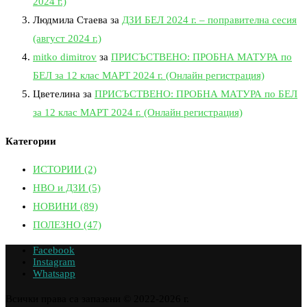
2024 г.)
Людмила Стаева
за
ДЗИ БЕЛ 2024 г. – поправителна сесия
(август 2024 г.)
mitko dimitrov
за
ПРИСЪСТВЕНО: ПРОБНА МАТУРА по
БЕЛ за 12 клас МАРТ 2024 г. (Онлайн регистрация)
Цветелина
за
ПРИСЪСТВЕНО: ПРОБНА МАТУРА по БЕЛ
за 12 клас МАРТ 2024 г. (Онлайн регистрация)
Категории
ИСТОРИИ
(2)
НВО и ДЗИ
(5)
НОВИНИ
(89)
ПОЛЕЗНО
(47)
Facebook
Instagram
Whatsapp
Всички права са запазени © 2022-2026 г.