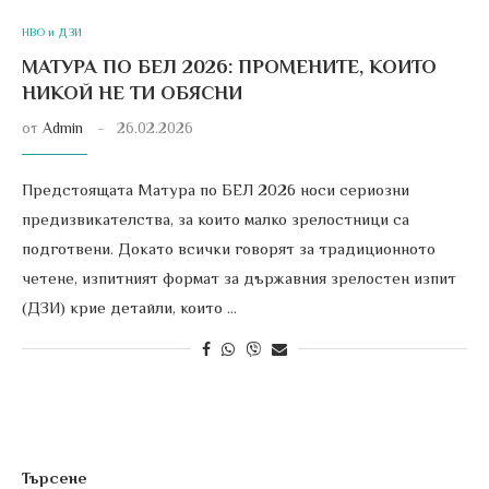
НВО и ДЗИ
МАТУРА ПО БЕЛ 2026: ПРОМЕНИТЕ, КОИТО
НИКОЙ НЕ ТИ ОБЯСНИ
от
Admin
26.02.2026
Предстоящата Матура по БЕЛ 2026 носи сериозни
предизвикателства, за които малко зрелостници са
подготвени. Докато всички говорят за традиционното
четене, изпитният формат за държавния зрелостен изпит
(ДЗИ) крие детайли, които …
Търсене