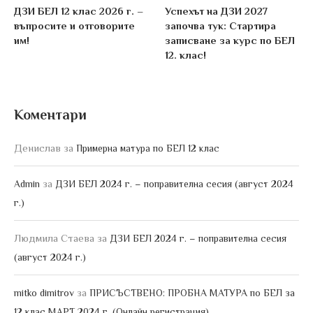
ДЗИ БЕЛ 12 клас 2026 г. –
Успехът на ДЗИ 2027
въпросите и отговорите
започва тук: Стартира
им!
записване за курс по БЕЛ
12. клас!
Коментари
Денислав
за
Примерна матура по БЕЛ 12 клас
за
Admin
ДЗИ БЕЛ 2024 г. – поправителна сесия (август 2024
г.)
Людмила Стаева
за
ДЗИ БЕЛ 2024 г. – поправителна сесия
(август 2024 г.)
за
mitko dimitrov
ПРИСЪСТВЕНО: ПРОБНА МАТУРА по БЕЛ за
12 клас МАРТ 2024 г. (Онлайн регистрация)