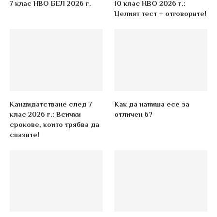
7 клас НВО БЕЛ 2026 г.
10 клас НВО 2026 г.:
Целият тест + отговорите!
Кандидатстване след 7
Как да напиша есе за
клас 2026 г.: Всички
отличен 6?
срокове, които трябва да
спазите!