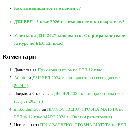
Как да напиша есе за отличен 6?
ДЗИ БЕЛ 12 клас 2026 г. – въпросите и отговорите им!
Успехът на ДЗИ 2027 започва тук: Стартира записване
за курс по БЕЛ 12. клас!
Коментари
Денислав
за
Примерна матура по БЕЛ 12 клас
Admin
за
ДЗИ БЕЛ 2024 г. – поправителна сесия (август
2024 г.)
Людмила Стаева
за
ДЗИ БЕЛ 2024 г. – поправителна сесия
(август 2024 г.)
mitko dimitrov
за
ПРИСЪСТВЕНО: ПРОБНА МАТУРА по
БЕЛ за 12 клас МАРТ 2024 г. (Онлайн регистрация)
Цветелина
за
ПРИСЪСТВЕНО: ПРОБНА МАТУРА по БЕЛ