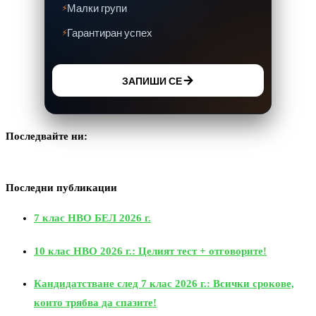
Малки групи
Гарантиран успех
ЗАПИШИ СЕ
Последвайте ни:
Последни публикации
7 клас НВО БЕЛ 2026 г.
10 клас НВО 2026 г.: Целият тест + отговорите!
Кандидатстване след 7 клас 2026 г.: Всички срокове,
които трябва да спазите!