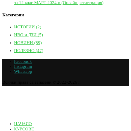
за 12 клас МАРТ 2024 г. (Онлайн регистрация)
Категории
ИСТОРИИ
(2)
НВО и ДЗИ
(5)
НОВИНИ
(89)
ПОЛЕЗНО
(47)
Facebook
Instagram
Whatsapp
Всички права са запазени © 2022-2026 г.
НАЧАЛО
КУРСОВЕ