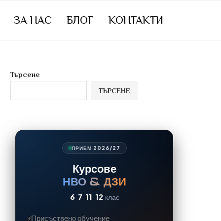
ЗА НАС
БЛОГ
КОНТАКТИ
Търсене
ТЪРСЕНЕ
ПРИЕМ 2026/27
Курсове
НВО & ДЗИ
6
7
11
12
клас
Присъствено обучение