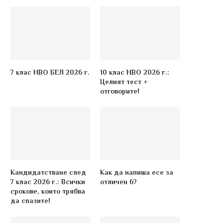
7 клас НВО БЕЛ 2026 г.
10 клас НВО 2026 г.:
Целият тест +
отговорите!
Кандидатстване след
Как да напиша есе за
7 клас 2026 г.: Всички
отличен 6?
срокове, които трябва
да спазите!