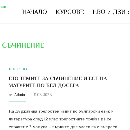
НАЧАЛО
КУРСОВЕ
НВО и ДЗИ
:
СЪЧИНЕНИЕ
ПОЛЕЗНО
ЕТО ТЕМИТЕ ЗА СЪЧИНЕНИЕ И ЕСЕ НА
МАТУРИТЕ ПО БЕЛ ДОСЕГА
от
Admin
11.03.2025
На държавния зрелостен изпит по български език и
литература след 12 клас зрелостните трябва да се
справят с 3 модула – първите две части са с въпроси