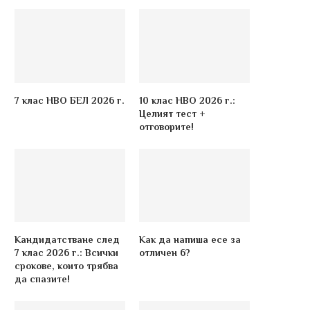
7 клас НВО БЕЛ 2026 г.
10 клас НВО 2026 г.:
Целият тест +
отговорите!
Кандидатстване след
Как да напиша есе за
7 клас 2026 г.: Всички
отличен 6?
срокове, които трябва
да спазите!