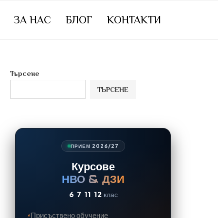
ЗА НАС
БЛОГ
КОНТАКТИ
Търсене
ТЪРСЕНЕ
ПРИЕМ 2026/27
Курсове
НВО & ДЗИ
6
7
11
12
клас
Присъствено обучение