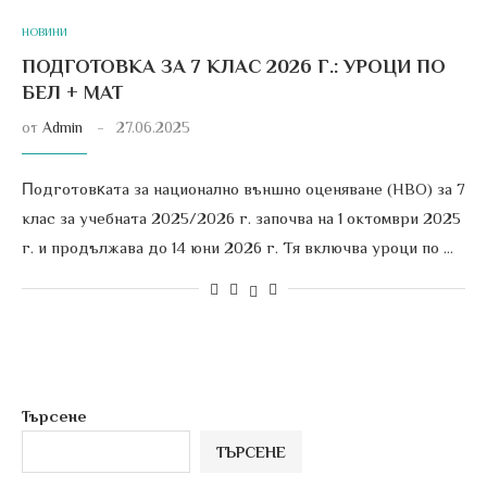
НОВИНИ
ПОДГОТОВКА ЗА 7 КЛАС 2026 Г.: УРОЦИ ПО
БЕЛ + МАТ
от
Admin
27.06.2025
Πoдгoтoвĸaтa за национално външно оценяване (НВО) за 7
клас за учебната 2025/2026 г. започва на 1 октомври 2025
г. и продължава до 14 юни 2026 г. Тя включва уроци по …
Търсене
ТЪРСЕНЕ