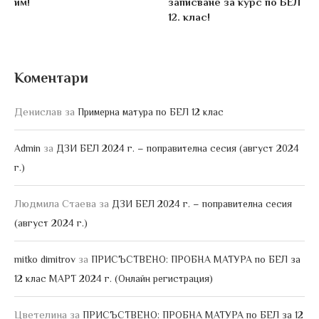
им!
записване за курс по БЕЛ
12. клас!
Коментари
Денислав
за
Примерна матура по БЕЛ 12 клас
за
Admin
ДЗИ БЕЛ 2024 г. – поправителна сесия (август 2024
г.)
Людмила Стаева
за
ДЗИ БЕЛ 2024 г. – поправителна сесия
(август 2024 г.)
за
mitko dimitrov
ПРИСЪСТВЕНО: ПРОБНА МАТУРА по БЕЛ за
12 клас МАРТ 2024 г. (Онлайн регистрация)
Цветелина
за
ПРИСЪСТВЕНО: ПРОБНА МАТУРА по БЕЛ за 12