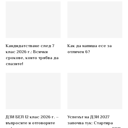
Кандидатстване след 7
Как да напиша есе за
клас 2026 г.: Всички
отличен 6?
срокове, които трябва да
спазите!
ДЗИ БЕЛ 12 клас 2026 г. –
Успехът на ДЗИ 2027
въпросите и отговорите
започва тук: Стартира