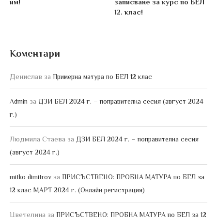
им!
записване за курс по БЕЛ
12. клас!
Коментари
Денислав
за
Примерна матура по БЕЛ 12 клас
за
Admin
ДЗИ БЕЛ 2024 г. – поправителна сесия (август 2024
г.)
Людмила Стаева
за
ДЗИ БЕЛ 2024 г. – поправителна сесия
(август 2024 г.)
за
mitko dimitrov
ПРИСЪСТВЕНО: ПРОБНА МАТУРА по БЕЛ за
12 клас МАРТ 2024 г. (Онлайн регистрация)
Цветелина
за
ПРИСЪСТВЕНО: ПРОБНА МАТУРА по БЕЛ за 12