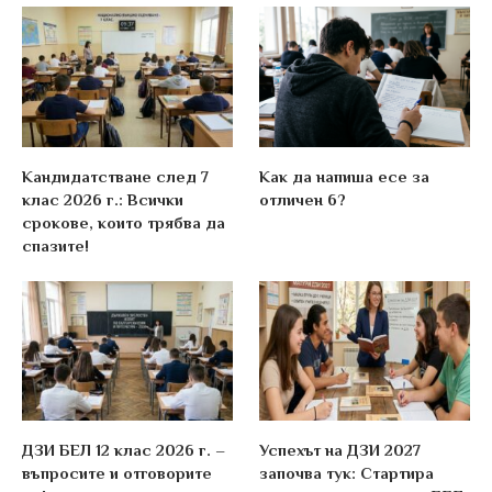
Кандидатстване след 7
Как да напиша есе за
клас 2026 г.: Всички
отличен 6?
срокове, които трябва да
спазите!
ДЗИ БЕЛ 12 клас 2026 г. –
Успехът на ДЗИ 2027
въпросите и отговорите
започва тук: Стартира