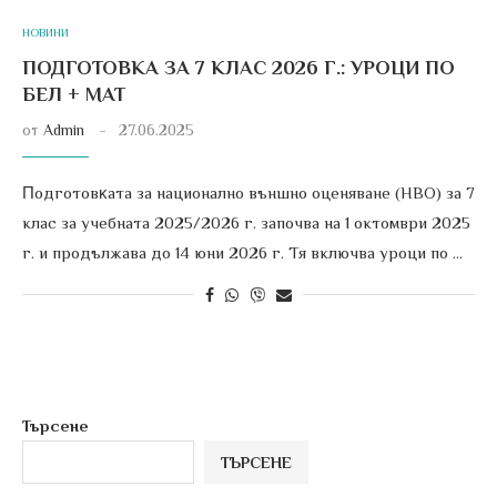
НОВИНИ
ПОДГОТОВКА ЗА 7 КЛАС 2026 Г.: УРОЦИ ПО
БЕЛ + МАТ
от
Admin
27.06.2025
Πoдгoтoвĸaтa за национално външно оценяване (НВО) за 7
клас за учебната 2025/2026 г. започва на 1 октомври 2025
г. и продължава до 14 юни 2026 г. Тя включва уроци по …
Търсене
ТЪРСЕНЕ