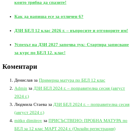
които трябва да спазите!
Как да напиша есе за отличен 6?
ДЗИ БЕЛ 12 клас 2026 г. – въпросите и отговорите им!
Успехът на ДЗИ 2027 започва тук: Стартира записване
за курс по БЕЛ 12. клас!
Коментари
Денислав
за
Примерна матура по БЕЛ 12 клас
Admin
за
ДЗИ БЕЛ 2024 г. – поправителна сесия (август
2024 г.)
Людмила Стаева
за
ДЗИ БЕЛ 2024 г. – поправителна сесия
(август 2024 г.)
mitko dimitrov
за
ПРИСЪСТВЕНО: ПРОБНА МАТУРА по
БЕЛ за 12 клас МАРТ 2024 г. (Онлайн регистрация)