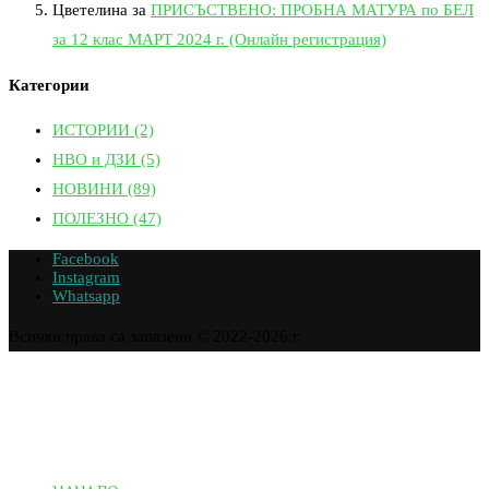
Цветелина
за
ПРИСЪСТВЕНО: ПРОБНА МАТУРА по БЕЛ
за 12 клас МАРТ 2024 г. (Онлайн регистрация)
Категории
ИСТОРИИ
(2)
НВО и ДЗИ
(5)
НОВИНИ
(89)
ПОЛЕЗНО
(47)
Facebook
Instagram
Whatsapp
Всички права са запазени © 2022-2026 г.