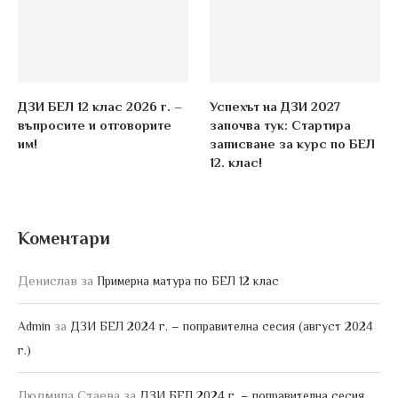
ДЗИ БЕЛ 12 клас 2026 г. –
Успехът на ДЗИ 2027
въпросите и отговорите
започва тук: Стартира
им!
записване за курс по БЕЛ
12. клас!
Коментари
Денислав
за
Примерна матура по БЕЛ 12 клас
за
Admin
ДЗИ БЕЛ 2024 г. – поправителна сесия (август 2024
г.)
Людмила Стаева
за
ДЗИ БЕЛ 2024 г. – поправителна сесия