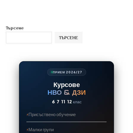
Търсене
ТЪРСЕНЕ
ПРИЕМ 2026/27
Курсове
НВО & ДЗИ
6
7
11
12
клас
Присъствено обучение
Малки групи