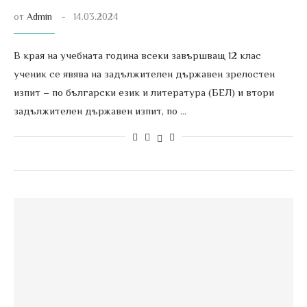
от
Admin
14.03.2024
В края на учебната година всеки завършващ 12 клас
ученик се явява на задължителен държавен зрелостен
изпит – по български език и литература (БЕЛ) и втори
задължителен държавен изпит, по …