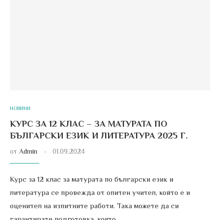
НОВИНИ
КУРС ЗА 12 КЛАС – ЗА МАТУРАТА ПО
БЪЛГАРСКИ ЕЗИК И ЛИТЕРАТУРА 2025 Г.
от
Admin
01.09.2024
Курс за 12 клас за матурата по български език и
литература се провежда от опитен учител, който е и
оценител на изпитните работи. Така можете да си
гарантирате подготовка, която …