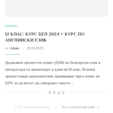
ПОЛЕЗНО
12 КЛАС: КУРС БЕЛ 2024 + КУРС ПО
АНГЛИЙСКИ ЕЗИК
от
Admin
21.08.2023
Държавен зрелостен изпит (ДЗИ) по български език и
литература се провеждат в края на 12 клас. Всички
зрелостници задължително преминават през изпит по
БЕЛ, за да могат да завършат своето …
ПО-НОВИ ПУБЛИКАЦИИ
ПО-СТАРИ ПУБЛИКАЦИИ