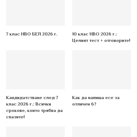
7 клас НВО БЕЛ 2026 г.
10 клас НВО 2026 г.:
Целият тест + отговорите!
Кандидатстване след 7
Как да напиша есе за
клас 2026 г.: Всички
отличен 6?
срокове, които трябва да
спазите!