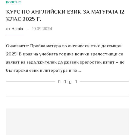
ПОЛЕЗНО
КУРС ПО АНГЛИЙСКИ ЕЗИК ЗА МАТУРАТА 12
КЛАС 2025 Г.
от
Admin
19.09.2024
Очаквайте: Пробна матура по английски език декември
2025! В края на учебната година всички зрелостници се
явяват на задължителен държавен зрелостен изпит – по
български език и литература и по …