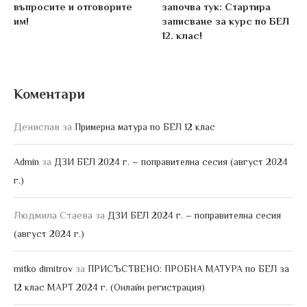
въпросите и отговорите
започва тук: Стартира
им!
записване за курс по БЕЛ
12. клас!
Коментари
Денислав
за
Примерна матура по БЕЛ 12 клас
за
Admin
ДЗИ БЕЛ 2024 г. – поправителна сесия (август 2024
г.)
Людмила Стаева
за
ДЗИ БЕЛ 2024 г. – поправителна сесия
(август 2024 г.)
за
mitko dimitrov
ПРИСЪСТВЕНО: ПРОБНА МАТУРА по БЕЛ за
12 клас МАРТ 2024 г. (Онлайн регистрация)