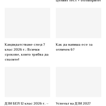
Целият тест + отговорите!
Кандидатстване след 7
Как да напиша есе за
клас 2026 г.: Всички
отличен 6?
срокове, които трябва да
спазите!
ДЗИ БЕЛ 12 клас 2026 г. –
Успехът на ДЗИ 2027