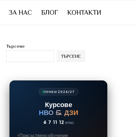
ЗА НАС
БЛОГ
КОНТАКТИ
Търсене
ТЪРСЕНЕ
ПРИЕМ 2026/27
Курсове
НВО & ДЗИ
6
7
11
12
клас
Присъствено обучение