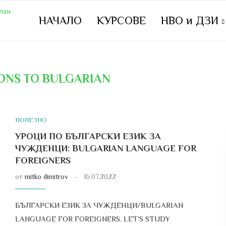
НАЧАЛО
КУРСОВЕ
НВО и ДЗИ
ONS TO BULGARIAN
ПОЛЕЗНО
УРОЦИ ПО БЪЛГАРСКИ ЕЗИК ЗА
ЧУЖДЕНЦИ: BULGARIAN LANGUAGE FOR
FOREIGNERS
от
mitko dimitrov
16.07.2022
БЪЛГАРСКИ ЕЗИК ЗА ЧУЖДЕНЦИ/BULGARIAN
LANGUAGE FOR FOREIGNERS. LET`S STUDY