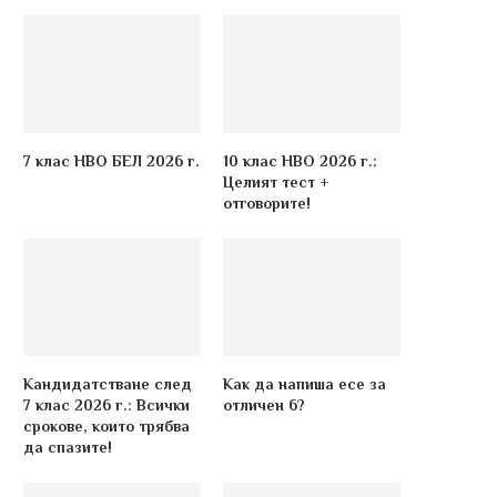
7 клас НВО БЕЛ 2026 г.
10 клас НВО 2026 г.:
Целият тест +
отговорите!
Кандидатстване след
Как да напиша есе за
7 клас 2026 г.: Всички
отличен 6?
срокове, които трябва
да спазите!