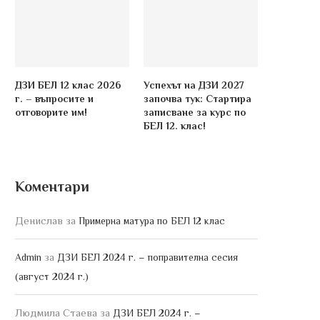
ДЗИ БЕЛ 12 клас 2026
Успехът на ДЗИ 2027
г. – въпросите и
започва тук: Стартира
отговорите им!
записване за курс по
БЕЛ 12. клас!
Коментари
Денислав
за
Примерна матура по БЕЛ 12 клас
за
Admin
ДЗИ БЕЛ 2024 г. – поправителна сесия
(август 2024 г.)
Людмила Стаева
за
ДЗИ БЕЛ 2024 г. –