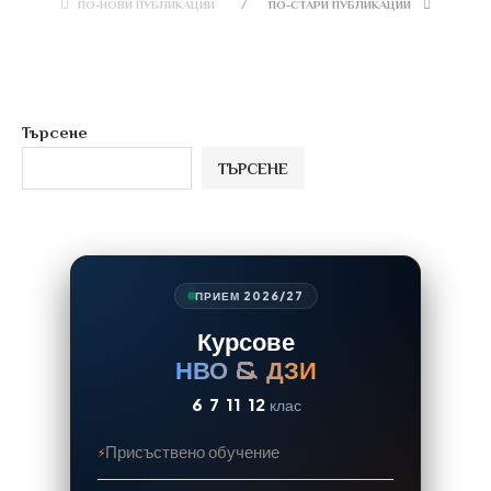
ПО-НОВИ ПУБЛИКАЦИИ
ПО-СТАРИ ПУБЛИКАЦИИ
Търсене
ТЪРСЕНЕ
ПРИЕМ 2026/27
Курсове
НВО & ДЗИ
6
7
11
12
клас
Присъствено обучение