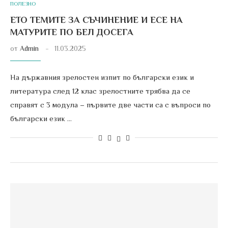
ПОЛЕЗНО
ЕТО ТЕМИТЕ ЗА СЪЧИНЕНИЕ И ЕСЕ НА
МАТУРИТЕ ПО БЕЛ ДОСЕГА
от
Admin
11.03.2025
На държавния зрелостен изпит по български език и
литература след 12 клас зрелостните трябва да се
справят с 3 модула – първите две части са с въпроси по
български език …