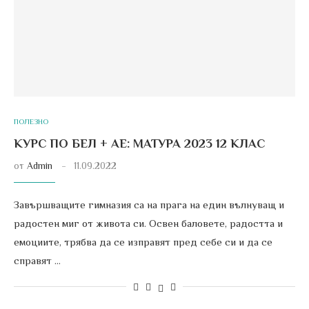
ПОЛЕЗНО
КУРС ПО БЕЛ + АЕ: МАТУРА 2023 12 КЛАС
от
Admin
11.09.2022
Завършващите гимназия са на прага на един вълнуващ и
радостен миг от живота си. Освен баловете, радостта и
емоциите, трябва да се изправят пред себе си и да се
справят …