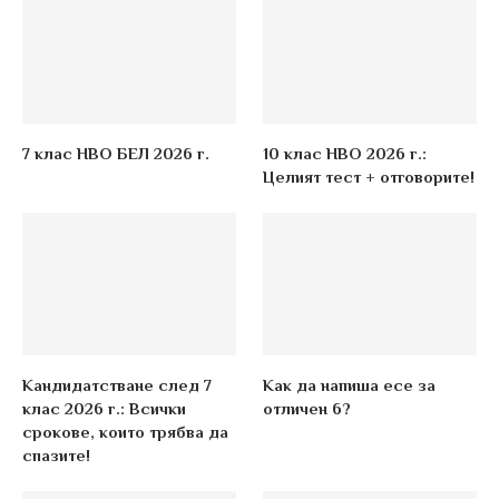
7 клас НВО БЕЛ 2026 г.
10 клас НВО 2026 г.:
Целият тест + отговорите!
Кандидатстване след 7
Как да напиша есе за
клас 2026 г.: Всички
отличен 6?
срокове, които трябва да
спазите!