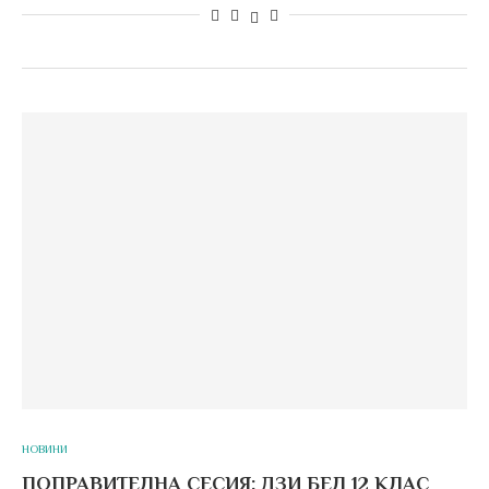
НОВИНИ
ПОПРАВИТЕЛНА СЕСИЯ: ДЗИ БЕЛ 12 КЛАС