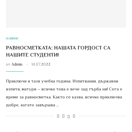
НОВИНИ
РАВНОСМЕТКАТА: НАШАТА ГОРДОСТ СА
НАШИТЕ СТУДЕНТИ!
от
Admin
14.07.2022
Приключи и тази учебна година. Изпитвания, държавни
изпити, матури – всичко това е вече зад гърба ни! Сега е
време за равносметка. Както се казва, всичко приключва
добре, когато завършва …