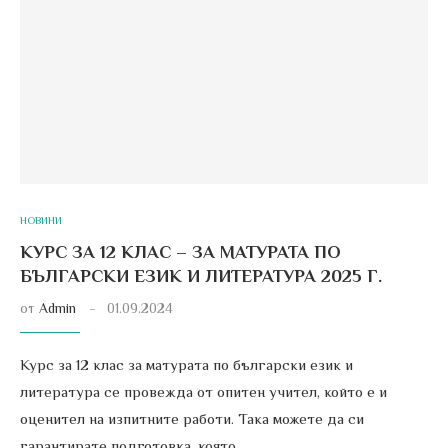
НОВИНИ
КУРС ЗА 12 КЛАС – ЗА МАТУРАТА ПО
БЪЛГАРСКИ ЕЗИК И ЛИТЕРАТУРА 2025 Г.
от
Admin
01.09.2024
Курс за 12 клас за матурата по български език и
литература се провежда от опитен учител, който е и
оценител на изпитните работи. Така можете да си
гарантирате подготовка, която …