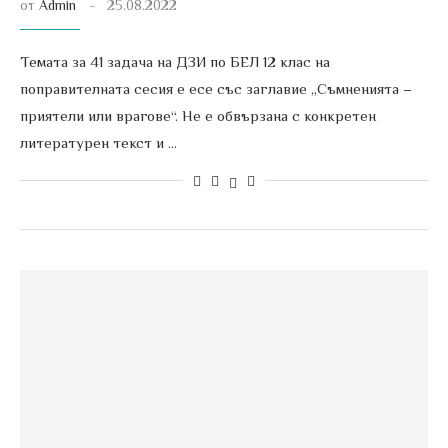
от
Admin
25.08.2022
Темата за 41 задача на ДЗИ по БЕЛ 12 клас на
поправителната сесия е есе със заглавие „Съмненията –
приятели или врагове“. Не е обвързана с конкретен
литературен текст и …