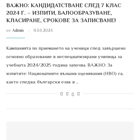
ВАЖНО: КАНДИДАТСТВАНЕ СЛЕД 7 КЛАС
2024 Г. – ИЗПИТИ, БАЛООБРАЗУВАНЕ,
КЛАСИРАНЕ, СРОКОВЕ ЗА ЗАПИСВАНЕ!
от
Admin
11.04.2024
Кампанията по приемането на ученици след завършено
основно образование в неспециализирани училища за
учебната 2024/2025 година започва. ВАЖНО: За
изпитите: Националните външни оценявания (НВО) са,
както следва: български език и …