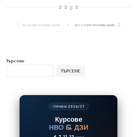
ПО-НОВИ ПУБЛИКАЦИИ
ПО-СТАРИ ПУБЛИКАЦИИ
Търсене
ТЪРСЕНЕ
ПРИЕМ 2026/27
Курсове
НВО & ДЗИ
6
7
11
12
клас