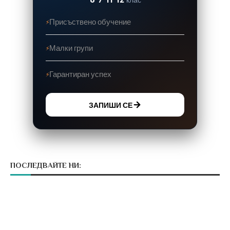
Присъствено обучение
Малки групи
Гарантиран успех
ЗАПИШИ СЕ
ПОСЛЕДВАЙТЕ НИ: