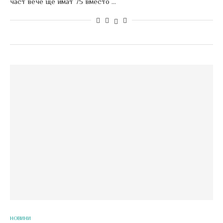
част вече ще имат 75 вместо …
НОВИНИ