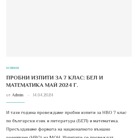
НОВИНИ
ПРОБНИ ИЗПИТИ ЗА 7 КЛАС: БЕЛ И
МАТЕМАТИКА МАЙ 2024 Г.
от
Admin
14.04.2024
И тази година провеждаме пробни изпити за НВО 7 клас
по български език и литература (БЕЛ) и математика.
Пресъздаваме формата на националното външно
оценяване (НВО) на МОН. Изпитите се провеждат …