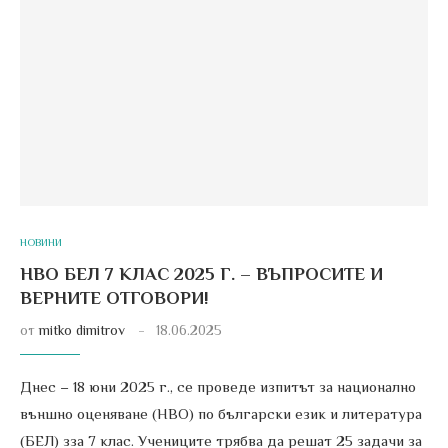
НОВИНИ
НВО БЕЛ 7 КЛАС 2025 Г. – ВЪПРОСИТЕ И
ВЕРНИТЕ ОТГОВОРИ!
от
mitko dimitrov
18.06.2025
Днес – 18 юни 2025 г., се проведе изпитът за национално
външно оценяване (НВО) по български език и литература
(БЕЛ) зза 7 клас. Учениците трябва да решат 25 задачи за