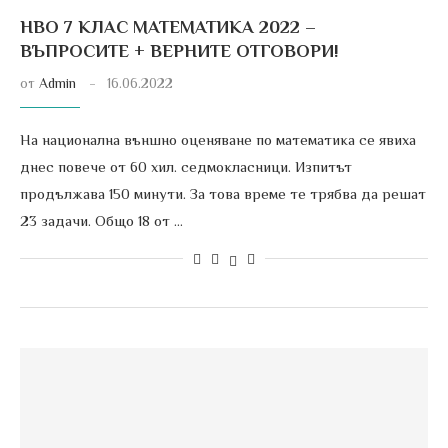
НВО 7 КЛАС МАТЕМАТИКА 2022 –
ВЪПРОСИТЕ + ВЕРНИТЕ ОТГОВОРИ!
от
Admin
16.06.2022
На национална външно оценяване по математика се явиха
днес повече от 60 хил. седмокласници. Изпитът
продължава 150 минути. За това време те трябва да решат
23 задачи. Общо 18 от …