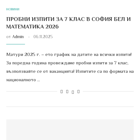
НОВИНИ
ПРОБНИ ИЗПИТИ ЗА 7 КЛАС В СОФИЯ БЕЛ И
МАТЕМАТИКА 2026
от
Admin
06.11.2025
Матури 2025 г. – ето график на датите на всички изпити!
За поредна година провеждаме пробни изпити за 7 клас,
възползвайте се от ваканцията! Изпитите са по формата на
националното …