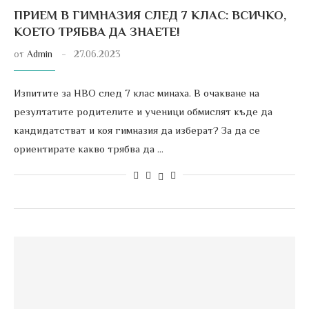
ПРИЕМ В ГИМНАЗИЯ СЛЕД 7 КЛАС: ВСИЧКО,
КОЕТО ТРЯБВА ДА ЗНАЕТЕ!
от
Admin
27.06.2023
Изпитите за НВО след 7 клас минаха. В очакване на
резултатите родителите и ученици обмислят къде да
кандидатстват и коя гимназия да изберат? За да се
ориентирате какво трябва да …