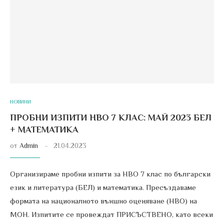
НОВИНИ
ПРОБНИ ИЗПИТИ НВО 7 КЛАС: МАЙ 2023 БЕЛ
+ МАТЕМАТИКА
от
Admin
21.04.2023
Организираме пробни изпити за НВО 7 клас по български
език и литература (БЕЛ) и математика. Пресъздаваме
формата на националното външно оценяване (НВО) на
МОН. Изпитите се провеждат ПРИСЪСТВЕНО, като всеки