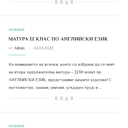
НОВИНИ
МАТУРА 12 КЛАС ПО АНГЛИЙСКИ ЕЗИК
от
Admin
02.02.2022
На вниманието на всички, които са избрали да се явят
на втора задължителна матура – ДЗИ изпит по
АНГЛИЙСКИ ЕЗИК, представяме нашите курсове! С
постоянство, знания, умения, усърден труд и …
НОВИНИ